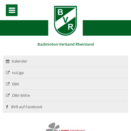
Badminton-Verband Rheinland
Kalender
nuLiga
DBV
DBV-Mitte
BVR auf Facebook