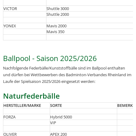
VICTOR
Shuttle 3000
Shuttle 2000
YONEX
Mavis 2000
Mavis 350
Ballpool - Saison 2025/2026
Nachfolgende Federbälle/Kunststoffbälle sind im Ballpool enthalten
und dürfen bei Wettbewerben des Badminton-Verbandes Rheinland im
Laufe der Spielsaison 2025/2026 eingesetzt werden:
Naturfederbälle
HERSTELLER/MARKE
SORTE
BEMERKU
FORZA
Hybrid 5000
VIP
OLIVER
APEX 200