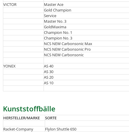
VICTOR
Master Ace
Gold Champion
Service
Master No. 3
GoldMaxima
Champion No. 1
Champion No. 3
NCS NEW Carbonsonic Max
NCS NEW Carbonsonic Pro
NCS NEW Carbonsonic
YONEX
AS 40
AS 30
AS 20
AS 10
Kunststoffbälle
HERSTELLER/MARKE
SORTE
Racket-Company
Flylon Shuttle 650