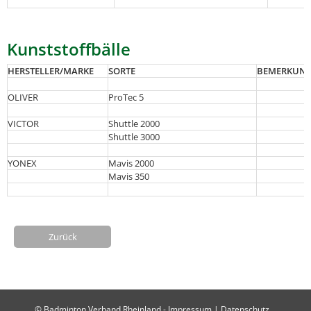
Kunststoffbälle
HERSTELLER/MARKE
SORTE
BEMERKUN
OLIVER
ProTec 5
VICTOR
Shuttle 2000
Shuttle 3000
YONEX
Mavis 2000
Mavis 350
Zurück
© Badminton Verband Rheinland -
Impressum
|
Datenschutz