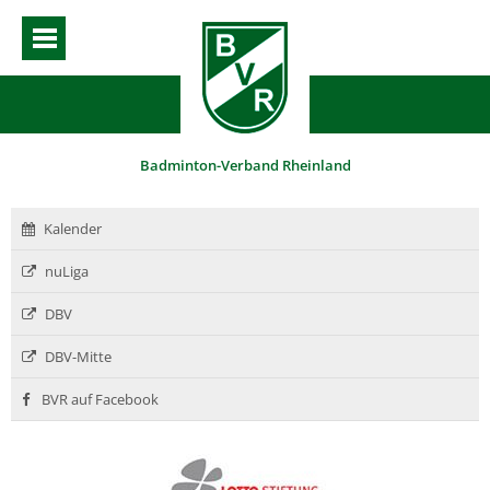
Badminton-Verband Rheinland
Kalender
nuLiga
DBV
DBV-Mitte
BVR auf Facebook