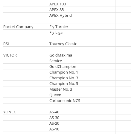
APEX 100
APEX 85
APEX Hybrid
Racket Company
Fly Turnier
Fly Liga
RSL
Tourney Classic
VICTOR
GoldMaxima
Service
GoldChampion
Champion No. 1
Champion No. 3
Champion No. 5
Master No. 3
Queen
Carbonsonic NCS
YONEX
AS-40
AS-30
AS-20
AS-10