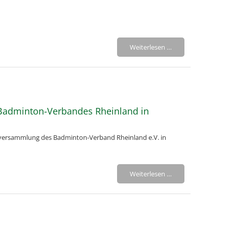
Weiterlesen …
Badminton-Verbandes Rheinland in
derversammlung des Badminton-Verband Rheinland e.V. in
Weiterlesen …