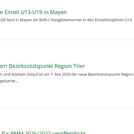
te Einzel U13-U19 in Mayen
26 fand in Mayen ein BVR-C-Ranglistenturnier in den Einzeldisziplinen U13 - U
 am Bezirksstützpunkt Region Trier
n und starkem Zulauf ist am 7. Mai 2026 der neue Bezirksstützpunkt Region
startet...
 für RMM 2026/2027 veröffentlicht