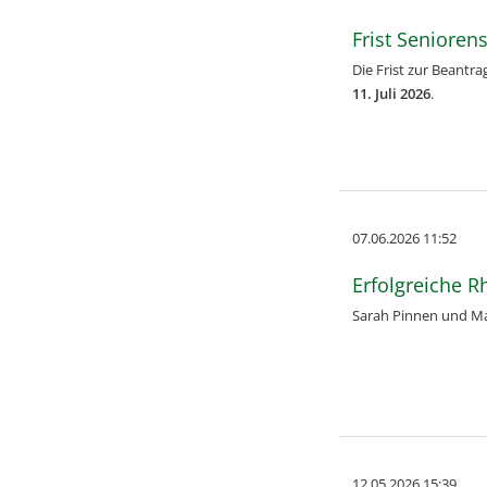
Frist Senioren
Die Frist zur Beantr
11. Juli 2026
.
07.06.2026 11:52
Erfolgreiche R
Sarah Pinnen und 
12.05.2026 15:39