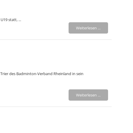
19 statt, ...
Weiterlesen …
 Trier des Badminton-Verband Rheinland in sein
Weiterlesen …