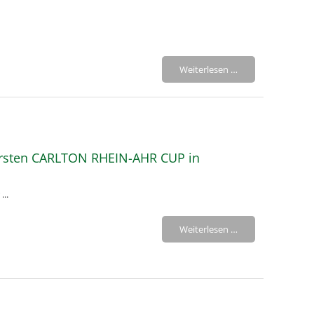
Weiterlesen …
ersten CARLTON RHEIN-AHR CUP in
...
Weiterlesen …