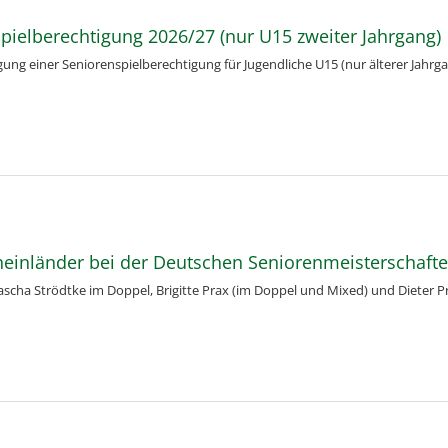
spielberechtigung 2026/27 (nur U15 zweiter Jahrgang)
agung einer Seniorenspielberechtigung für Jugendliche U15 (nur älterer Jahrg
heinländer bei der Deutschen Seniorenmeisterschaft
Mascha Strödtke im Doppel, Brigitte Prax (im Doppel und Mixed) un