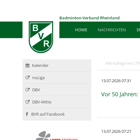
Badminton-Verband Rheinland
HOME
NACHRICHTEN
S
Alle Kategorien
(79
Kalender
nuLiga
13.07.2026 07:31
DBV
Vor 50 Jahren:
DBV-Mitte
BVR auf Facebook
13.07.2026 07:21