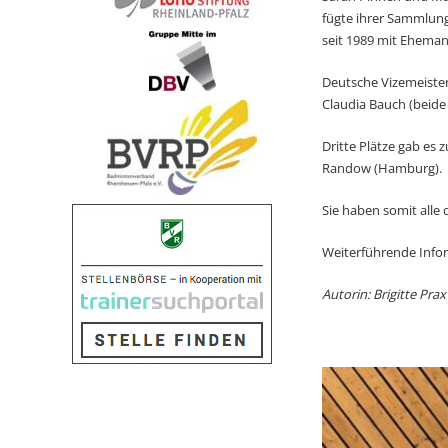
fügte ihrer Sammlung 
seit 1989 mit Eheman
Deutsche Vizemeister
Claudia Bauch (beide
Dritte Plätze gab es
Randow (Hamburg).
Sie haben somit alle 
Weiterführende Info
Autorin: Brigitte Prax 