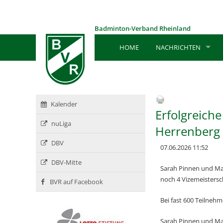
Badminton-Verband Rheinland
HOME
NACHRICHTEN
Kalender
Erfolgreich
nuLiga
Herrenberg
DBV
07.06.2026 11:52
DBV-Mitte
Sarah Pinnen und Mas
noch 4 Vizemeistersch
BVR auf Facebook
Bei fast 600 Teilnehm
Sarah Pinnen und Mas