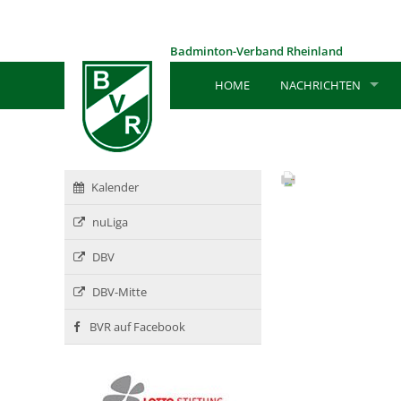
Badminton-Verband Rheinland
HOME
NACHRICHTEN
Kalender
nuLiga
DBV
DBV-Mitte
BVR auf Facebook