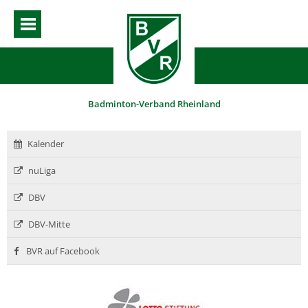
Badminton-Verband Rheinland
Kalender
nuLiga
DBV
DBV-Mitte
BVR auf Facebook