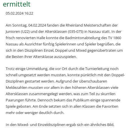
ermittelt
05.02.2024 16:22
Am Sonntag, 04.02.2024 fanden die Rheinland Meisterschaften der
Junioren (U22) und der Altersklassen (035-075) in Nassau statt. In der
frisch renovierten Halle konnte die Badmintonabteilung des TV 1860
Nassau als Ausrichter fünfzig Spielerinnen und Spieler begrüßen, die
sich in den Disziplinen Einzel, Doppel und Mixed gegenübertraten um
die Besten ihrer Altersklasse auszuspielen.
Trotz einige Ummeldung, die vor Ort durch die Turnierleitung noch
schnell umgesetzt werden mussten, konnte pünktlich mit den Doppel-
Disziplinen gestartet werden. Aufgrund der überschaubaren
Meldezahlen mussten vor allem in den höheren Altersklassen viele
Altersklassen zusammengelegt werden, was zum Teil zu skurrilen
Paarungen führte. Dennoch bekam das Publikum einige spannende
Spiele geboten. Am Ende setzten sich in allen Klassen die Favoriten
mehr oder weniger deutlich durch.
In den Mixed- und Einzeldisziplinen ergab sich ein ähnliches Bild,