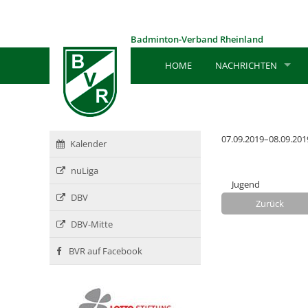
Badminton-Verband Rheinland
HOME
NACHRICHTEN
07.09.2019–08.09.201
Kalender
nuLiga
Jugend
DBV
Zurück
DBV-Mitte
BVR auf Facebook