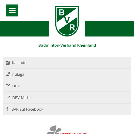
Badminton-Verband Rheinland
Kalender
nuLiga
DBV
DBV-Mitte
BVR auf Facebook