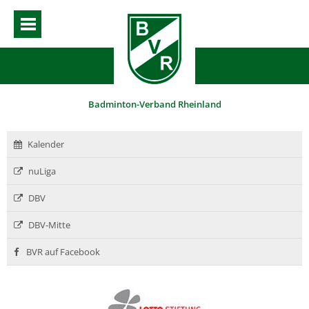
Badminton-Verband Rheinland
Kalender
nuLiga
DBV
DBV-Mitte
BVR auf Facebook