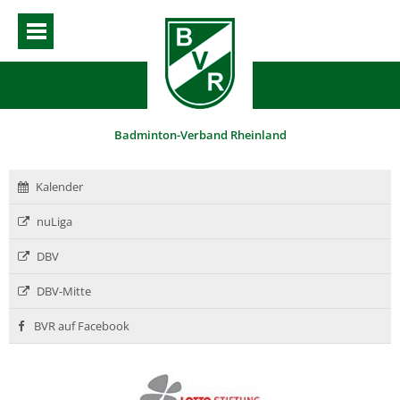
Badminton-Verband Rheinland
Kalender
nuLiga
DBV
DBV-Mitte
BVR auf Facebook