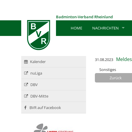
Badminton-Verband Rheinland
HOME
NACHRICHTEN
Meldes
31.08.2023
Kalender
Sonstiges
nuLiga
Zurück
DBV
DBV-Mitte
BVR auf Facebook