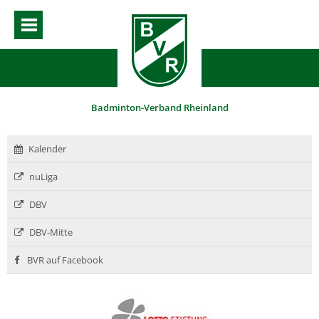
Badminton-Verband Rheinland
Kalender
nuLiga
DBV
DBV-Mitte
BVR auf Facebook