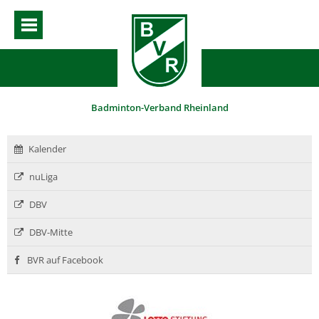
Badminton-Verband Rheinland
Kalender
nuLiga
DBV
DBV-Mitte
BVR auf Facebook