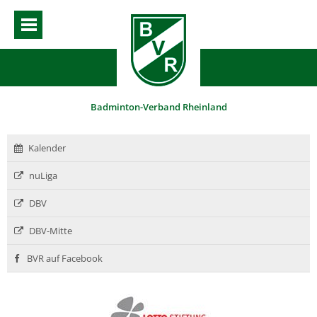
Badminton-Verband Rheinland
Kalender
nuLiga
DBV
DBV-Mitte
BVR auf Facebook