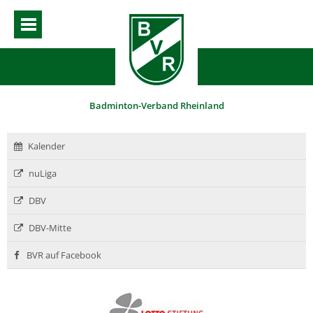
Badminton-Verband Rheinland
Kalender
nuLiga
DBV
DBV-Mitte
BVR auf Facebook