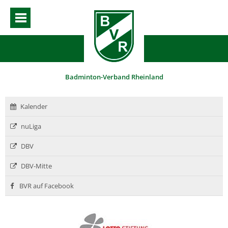
Badminton-Verband Rheinland
Kalender
nuLiga
DBV
DBV-Mitte
BVR auf Facebook