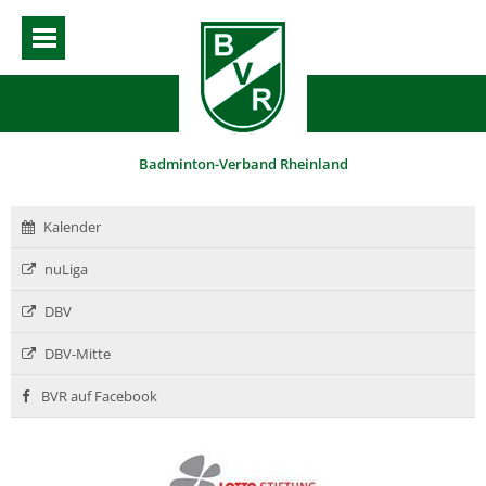
Badminton-Verband Rheinland
Kalender
nuLiga
DBV
DBV-Mitte
BVR auf Facebook