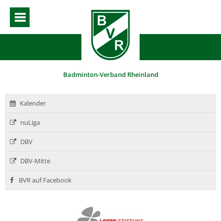
Badminton-Verband Rheinland
Kalender
nuLiga
DBV
DBV-Mitte
BVR auf Facebook