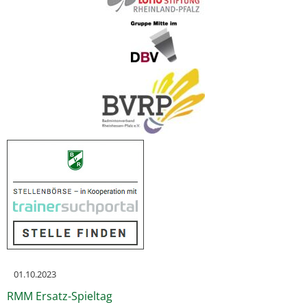
01.10.2023
RMM Ersatz-Spieltag