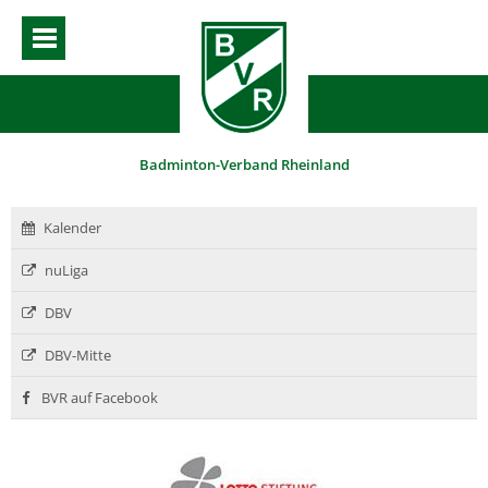
Badminton-Verband Rheinland
Kalender
nuLiga
DBV
DBV-Mitte
BVR auf Facebook