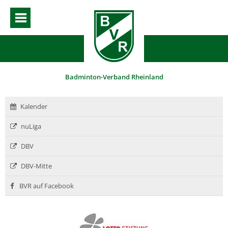
Badminton-Verband Rheinland
Kalender
nuLiga
DBV
DBV-Mitte
BVR auf Facebook