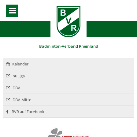
Badminton-Verband Rheinland
Kalender
nuLiga
DBV
DBV-Mitte
BVR auf Facebook