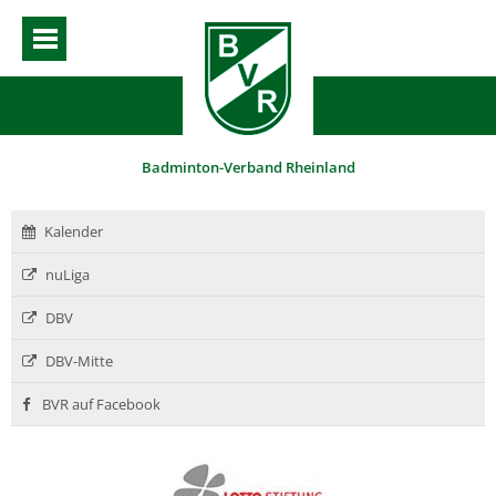
Badminton-Verband Rheinland
Kalender
nuLiga
DBV
DBV-Mitte
BVR auf Facebook