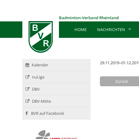
Badminton-Verband Rheinland
HOME
NACHRICHTEN
29.11.2019–01.12.201
Kalender
nuLiga
Zurück
DBV
DBV-Mitte
BVR auf Facebook