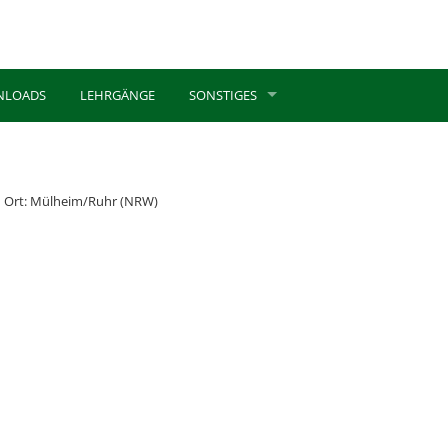
NLOADS
LEHRGÄNGE
SONSTIGES
Ort: Mülheim/Ruhr (NRW)