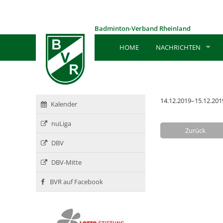
Badminton-Verband Rheinland
HOME
NACHRICHTEN
14.12.2019–15.12.201
Kalender
nuLiga
Zurück
DBV
DBV-Mitte
BVR auf Facebook