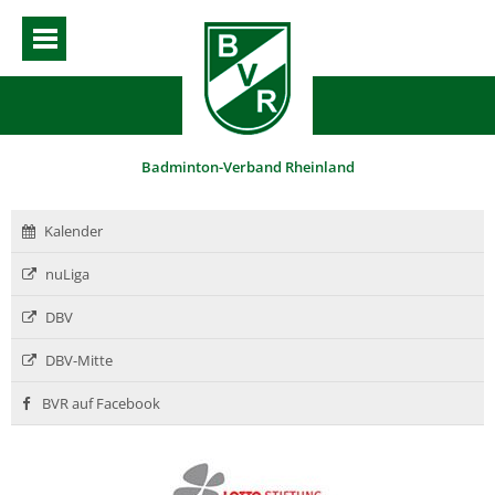
Badminton-Verband Rheinland
Kalender
nuLiga
DBV
DBV-Mitte
BVR auf Facebook