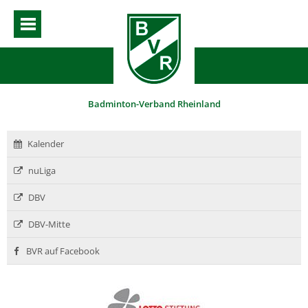
Badminton-Verband Rheinland
Kalender
nuLiga
DBV
DBV-Mitte
BVR auf Facebook