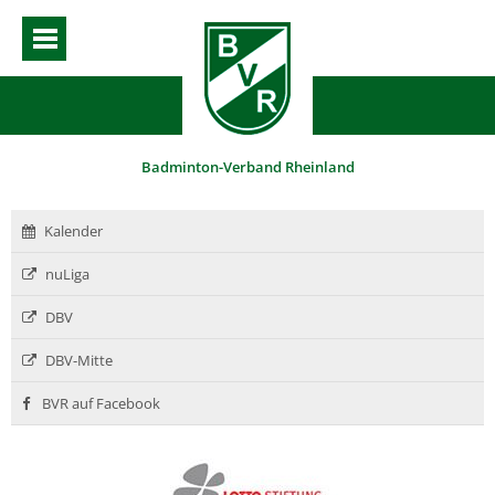
Badminton-Verband Rheinland
Kalender
nuLiga
DBV
DBV-Mitte
BVR auf Facebook