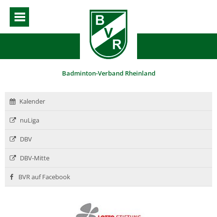
Badminton-Verband Rheinland
Kalender
nuLiga
DBV
DBV-Mitte
BVR auf Facebook