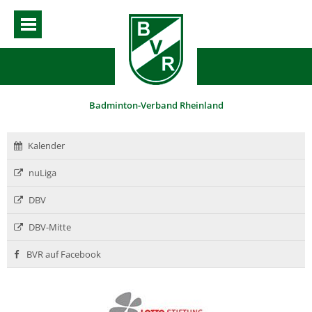
Badminton-Verband Rheinland
Kalender
nuLiga
DBV
DBV-Mitte
BVR auf Facebook