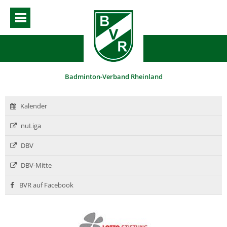
Badminton-Verband Rheinland
Kalender
nuLiga
DBV
DBV-Mitte
BVR auf Facebook