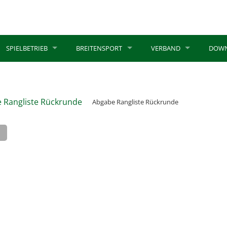
SPIELBETRIEB
BREITENSPORT
VERBAND
DOW
 Rangliste Rückrunde
Abgabe Rangliste Rückrunde