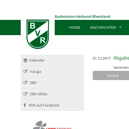
Badminton-Verband Rheinland
HOME
NACHRICHTEN
Abgabe
01.12.2017
Kalender
Senioren
nuLiga
Zurück
DBV
DBV-Mitte
BVR auf Facebook