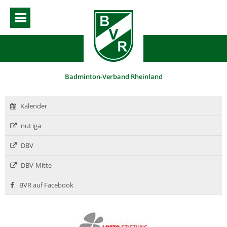
Badminton-Verband Rheinland
Kalender
nuLiga
DBV
DBV-Mitte
BVR auf Facebook